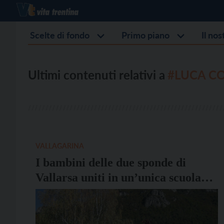
Scelte di fondo
Primo piano
Il no
Ultimi contenuti relativi a
#LUCA C
VALLAGARINA
I bambini delle due sponde di
Vallarsa uniti in un’unica scuola
dell’infanzia inaugurata ieri