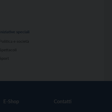
Iniziative speciali
Politica e società
Spettacoli
Sport
E-Shop
Contatti