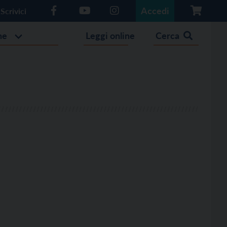
Accedi
Scrivici
he
Leggi online
Cerca