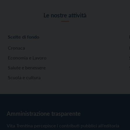
Le nostre attività
Scelte di fondo
Cronaca
Economia e Lavoro
Salute e benessere
Scuola e cultura
Amministrazione trasparente
Vita Trentina percepisce i contributi pubblici all'editoria