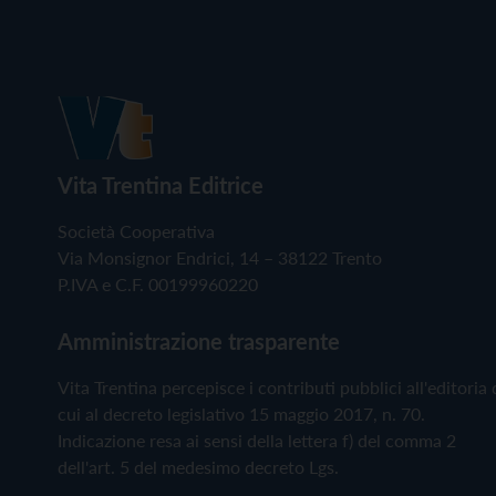
Vita Trentina Editrice
Società Cooperativa
Via Monsignor Endrici, 14 – 38122 Trento
P.IVA e C.F. 00199960220
Amministrazione trasparente
Vita Trentina percepisce i contributi pubblici all'editoria 
cui al decreto legislativo 15 maggio 2017, n. 70.
Indicazione resa ai sensi della lettera f) del comma 2
dell'art. 5 del medesimo decreto Lgs.