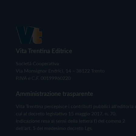
Vita Trentina Editrice
Società Cooperativa
Via Monsignor Endrici, 14 – 38122 Trento
P.IVA e C.F. 00199960220
Amministrazione trasparente
Vita Trentina percepisce i contributi pubblici all'editoria 
cui al decreto legislativo 15 maggio 2017, n. 70.
Indicazione resa ai sensi della lettera f) del comma 2
dell'art. 5 del medesimo decreto Lgs.