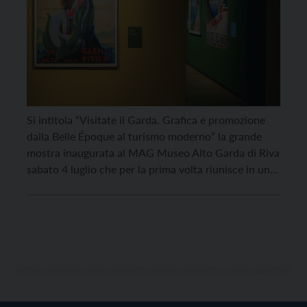
Si intitola “Visitate il Garda. Grafica e promozione
dalla Belle Époque al turismo moderno” la grande
mostra inaugurata al MAG Museo Alto Garda di Riva
sabato 4 luglio che per la prima volta riunisce in un
unico percorso espositivo manifesti, cartoline,
brochure, guide illustrate, fotografie e
materiali promozionali che negli ultimi cento anni
hanno raccontato, costruito e […]