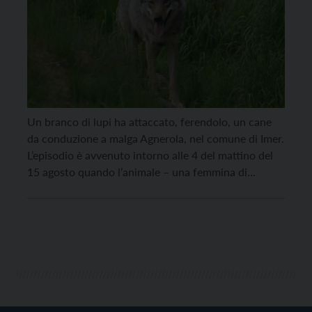
Un branco di lupi ha attaccato, ferendolo, un cane
da conduzione a malga Agnerola, nel comune di Imer.
L’episodio è avvenuto intorno alle 4 del mattino del
15 agosto quando l’animale – una femmina di
pastore del Lagorai – è stato oggetto di un attacco
proprio nei pressi della struttura. Ci sarà bisogno di
qualche […]