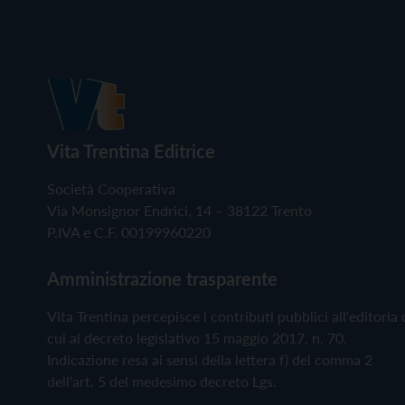
Vita Trentina Editrice
Società Cooperativa
Via Monsignor Endrici, 14 – 38122 Trento
P.IVA e C.F. 00199960220
Amministrazione trasparente
Vita Trentina percepisce i contributi pubblici all'editoria 
cui al decreto legislativo 15 maggio 2017, n. 70.
Indicazione resa ai sensi della lettera f) del comma 2
dell'art. 5 del medesimo decreto Lgs.