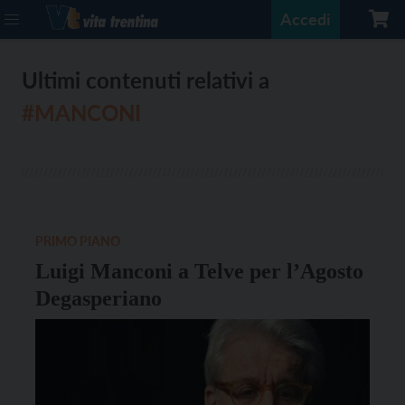
Accedi
Ultimi contenuti relativi a
#MANCONI
PRIMO PIANO
Luigi Manconi a Telve per l’Agosto
Degasperiano