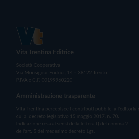
Vita Trentina Editrice
Società Cooperativa
Via Monsignor Endrici, 14 – 38122 Trento
P.IVA e C.F. 00199960220
Amministrazione trasparente
Vita Trentina percepisce i contributi pubblici all'editoria 
cui al decreto legislativo 15 maggio 2017, n. 70.
Indicazione resa ai sensi della lettera f) del comma 2
dell'art. 5 del medesimo decreto Lgs.