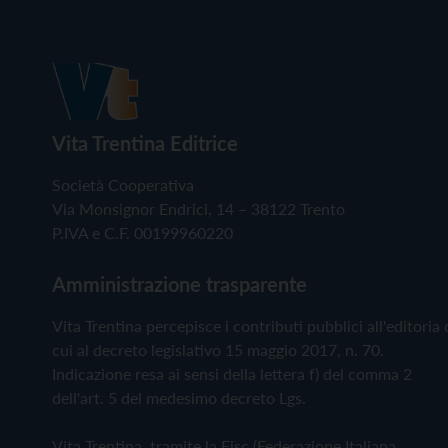
Vita Trentina Editrice
Società Cooperativa
Via Monsignor Endrici, 14 – 38122 Trento
P.IVA e C.F. 00199960220
Amministrazione trasparente
Vita Trentina percepisce i contributi pubblici all'editoria 
cui al decreto legislativo 15 maggio 2017, n. 70.
Indicazione resa ai sensi della lettera f) del comma 2
dell'art. 5 del medesimo decreto Lgs.
Vita Trentina, tramite la Fisc (Federazione Italiana