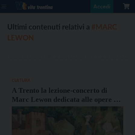
Accedi
Ultimi contenuti relativi a
#MARC
LEWON
CULTURA
A Trento la lezione-concerto di
Marc Lewon dedicata alle opere di
Oswald von Wolkenstein