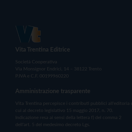
Vita Trentina Editrice
Società Cooperativa
Via Monsignor Endrici, 14 – 38122 Trento
P.IVA e C.F. 00199960220
Amministrazione trasparente
Vita Trentina percepisce i contributi pubblici all'editoria 
cui al decreto legislativo 15 maggio 2017, n. 70.
Indicazione resa ai sensi della lettera f) del comma 2
dell'art. 5 del medesimo decreto Lgs.