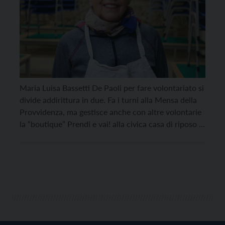
Maria Luisa Bassetti De Paoli per fare volontariato si
divide addirittura in due. Fa i turni alla Mensa della
Provvidenza, ma gestisce anche con altre volontarie
la “boutique” Prendi e vai! alla civica casa di riposo di
San Bartolomeo. Il Comune di Trento ha raccolto la
sua storia per la campagna “Gente felice”, lanciata in
[…]