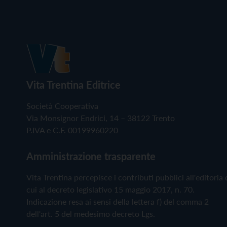
Vita Trentina Editrice
Società Cooperativa
Via Monsignor Endrici, 14 – 38122 Trento
P.IVA e C.F. 00199960220
Amministrazione trasparente
Vita Trentina percepisce i contributi pubblici all'editoria 
cui al decreto legislativo 15 maggio 2017, n. 70.
Indicazione resa ai sensi della lettera f) del comma 2
dell'art. 5 del medesimo decreto Lgs.