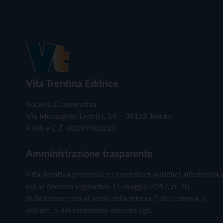
Vita Trentina Editrice
Società Cooperativa
Via Monsignor Endrici, 14 – 38122 Trento
P.IVA e C.F. 00199960220
Amministrazione trasparente
Vita Trentina percepisce i contributi pubblici all'editoria 
cui al decreto legislativo 15 maggio 2017, n. 70.
Indicazione resa ai sensi della lettera f) del comma 2
dell'art. 5 del medesimo decreto Lgs.