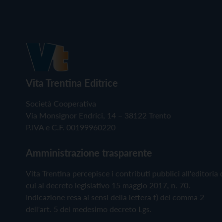
Vita Trentina Editrice
Società Cooperativa
Via Monsignor Endrici, 14 – 38122 Trento
P.IVA e C.F. 00199960220
Amministrazione trasparente
Vita Trentina percepisce i contributi pubblici all'editoria 
cui al decreto legislativo 15 maggio 2017, n. 70.
Indicazione resa ai sensi della lettera f) del comma 2
dell'art. 5 del medesimo decreto Lgs.