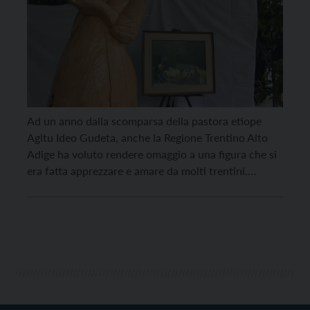
Ad un anno dalla scomparsa della pastora etiope
Agitu Ideo Gudeta, anche la Regione Trentino Alto
Adige ha voluto rendere omaggio a una figura che si
era fatta apprezzare e amare da molti trentini.
Nell’atrio del palazzo della Regione lungo la vetrata
di via Gazzoletti, a Trento, è stata esposta, fino a fine
gennaio, una […]