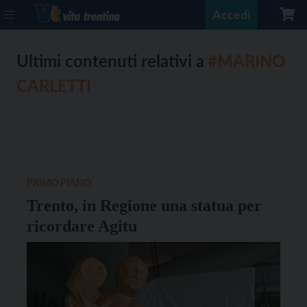
Accedi
Ultimi contenuti relativi a
#MARINO
CARLETTI
PRIMO PIANO
Trento, in Regione una statua per
ricordare Agitu