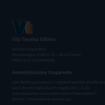
Vita Trentina Editrice
Società Cooperativa
Via Monsignor Endrici, 14 – 38122 Trento
P.IVA e C.F. 00199960220
Amministrazione trasparente
Vita Trentina percepisce i contributi pubblici all'editoria 
cui al decreto legislativo 15 maggio 2017, n. 70.
Indicazione resa ai sensi della lettera f) del comma 2
dell'art. 5 del medesimo decreto Lgs.