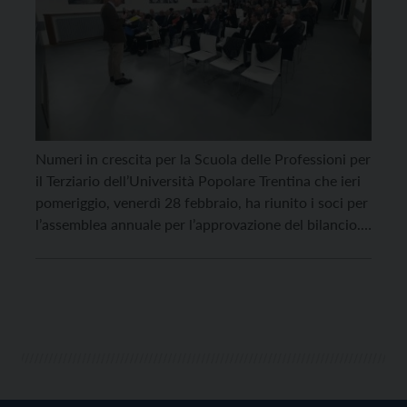
Numeri in crescita per la Scuola delle Professioni per
il Terziario dell’Università Popolare Trentina che ieri
pomeriggio, venerdì 28 febbraio, ha riunito i soci per
l’assemblea annuale per l’approvazione del bilancio.
Soddisfazione per il presidente Ivo Tarolli e per il
direttore generale Maurizio Cadonna che insieme
hanno presentato un bilancio molto lusinghiero per
l’attività della […]