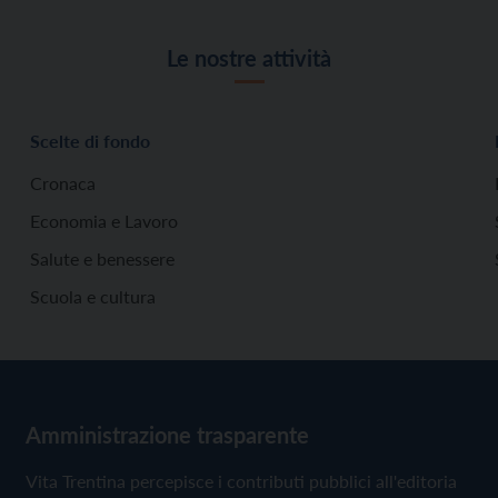
Le nostre attività
Scelte di fondo
Cronaca
Economia e Lavoro
Salute e benessere
Scuola e cultura
Amministrazione trasparente
Vita Trentina percepisce i contributi pubblici all'editoria