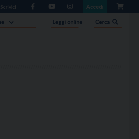
Accedi
Scrivici
he
Leggi online
Cerca