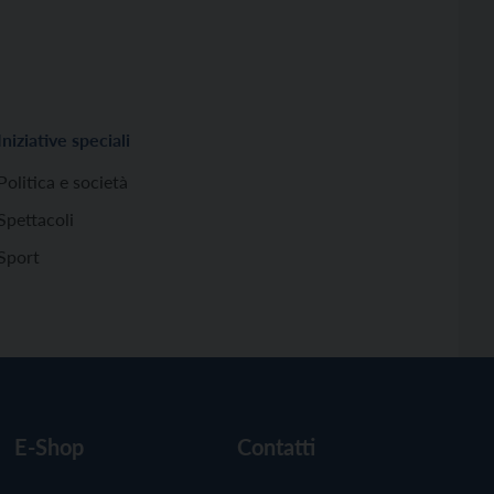
Iniziative speciali
Politica e società
Spettacoli
Sport
E-Shop
Contatti