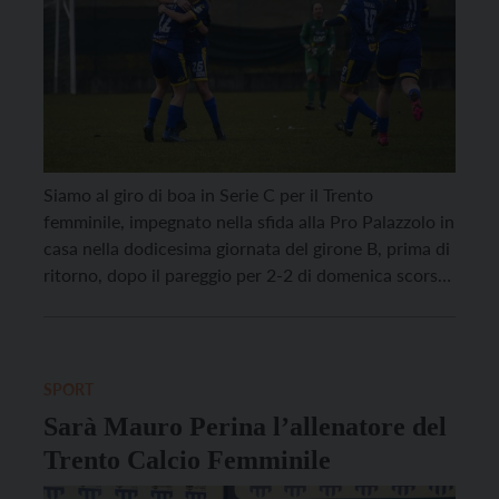
Siamo al giro di boa in Serie C per il Trento
femminile, impegnato nella sfida alla Pro Palazzolo in
casa nella dodicesima giornata del girone B, prima di
ritorno, dopo il pareggio per 2-2 di domenica scorsa
contro il Real Vicenza con doppietta di Martina
Bonfanti. L’appuntamento è per domani, domenica
25 gennaio, alle 14:30 […]
SPORT
Sarà Mauro Perina l’allenatore del
Trento Calcio Femminile