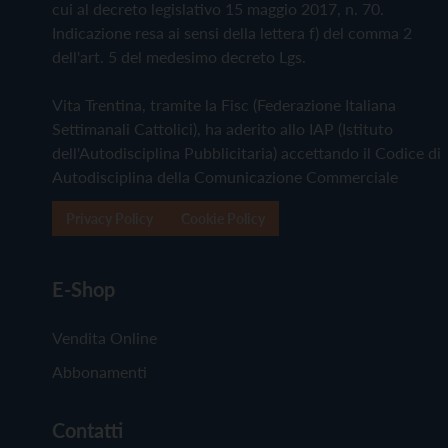
cui al decreto legislativo 15 maggio 2017, n. 70.
Indicazione resa ai sensi della lettera f) del comma 2
dell'art. 5 del medesimo decreto Lgs.
Vita Trentina, tramite la Fisc (Federazione Italiana
Settimanali Cattolici), ha aderito allo IAP (Istituto
dell'Autodisciplina Pubblicitaria) accettando il Codice di
Autodisciplina della Comunicazione Commerciale
Privacy Policy
Cookie Policy
E-Shop
Vendita Online
Abbonamenti
Contatti