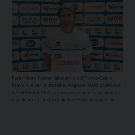
Sarà Mauro Perina l’allenatore del Trento Calcio
Femminile per la prossima stagione. Nato a Verona il
22 settembre 1970, dopo aver concluso la carriera
da calciatore – nella quale ha vestito le maglie del
Milan, dell’Hellas Verona, del Chievo Verona, del
Pergocrema, del Chianciano e del Legnano – Perina
ha allenato il settore giovanile dell’Ambrosiana […]