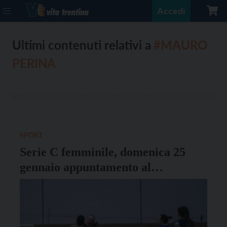
Accedi
Ultimi contenuti relativi a
#MAURO
PERINA
SPORT
Serie C femminile, domenica 25
gennaio appuntamento al
Briamasco