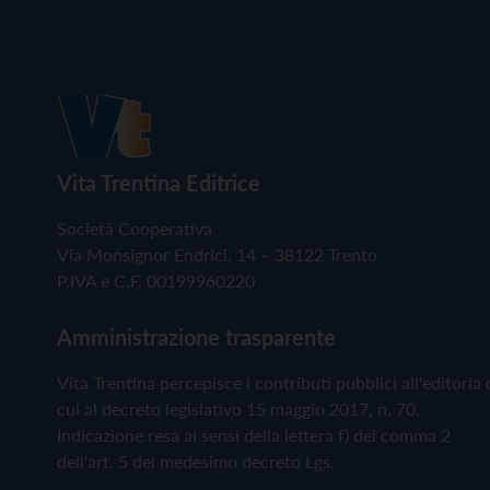
Vita Trentina Editrice
Società Cooperativa
Via Monsignor Endrici, 14 – 38122 Trento
P.IVA e C.F. 00199960220
Amministrazione trasparente
Vita Trentina percepisce i contributi pubblici all'editoria 
cui al decreto legislativo 15 maggio 2017, n. 70.
Indicazione resa ai sensi della lettera f) del comma 2
dell'art. 5 del medesimo decreto Lgs.