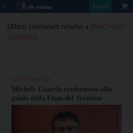
Accedi
Ultimi contenuti relativi a
#MICHELE
GUARDA
SOCIETÀ E POLITICA
Michele Guarda confermato alla
guida della Fiom del Trentino