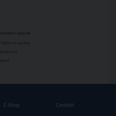
Iniziative speciali
Politica e società
Spettacoli
Sport
E-Shop
Contatti