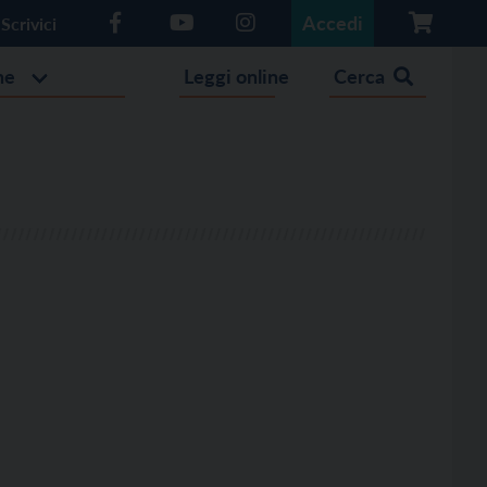
Accedi
Scrivici
he
Leggi online
Cerca