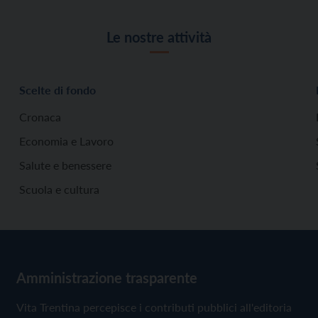
Le nostre attività
Scelte di fondo
Cronaca
Economia e Lavoro
Salute e benessere
Scuola e cultura
Amministrazione trasparente
Vita Trentina percepisce i contributi pubblici all'editoria