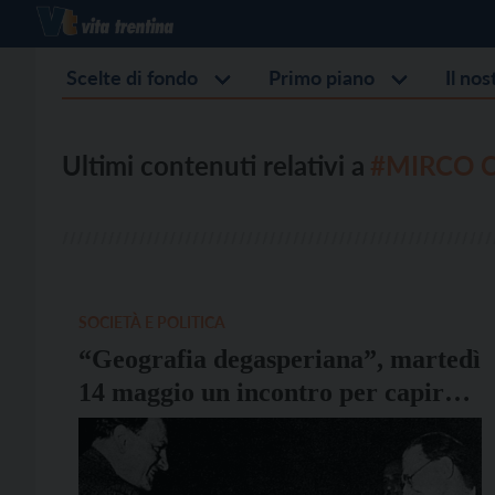
Scelte di fondo
Primo piano
Il no
Ultimi contenuti relativi a
#MIRCO C
SOCIETÀ E POLITICA
“Geografia degasperiana”, martedì
14 maggio un incontro per capire
“Quel che resta di Alcide”