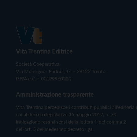
Vita Trentina Editrice
Società Cooperativa
Via Monsignor Endrici, 14 – 38122 Trento
P.IVA e C.F. 00199960220
Amministrazione trasparente
Vita Trentina percepisce i contributi pubblici all'editoria 
cui al decreto legislativo 15 maggio 2017, n. 70.
Indicazione resa ai sensi della lettera f) del comma 2
dell'art. 5 del medesimo decreto Lgs.