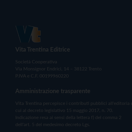
Vita Trentina Editrice
Società Cooperativa
Via Monsignor Endrici, 14 – 38122 Trento
P.IVA e C.F. 00199960220
Amministrazione trasparente
Vita Trentina percepisce i contributi pubblici all'editoria 
cui al decreto legislativo 15 maggio 2017, n. 70.
Indicazione resa ai sensi della lettera f) del comma 2
dell'art. 5 del medesimo decreto Lgs.