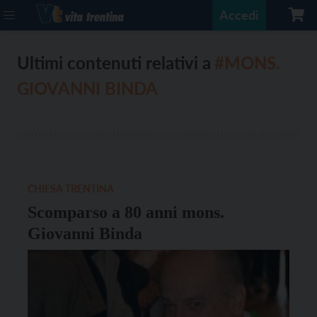
Accedi
Ultimi contenuti relativi a
#MONS.
GIOVANNI BINDA
CHIESA TRENTINA
Scomparso a 80 anni mons.
Giovanni Binda