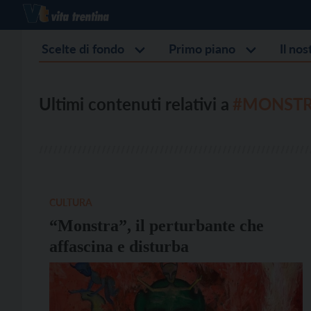
Scelte di fondo
Primo piano
Il no
Ultimi contenuti relativi a
#MONST
CULTURA
“Monstra”, il perturbante che
affascina e disturba