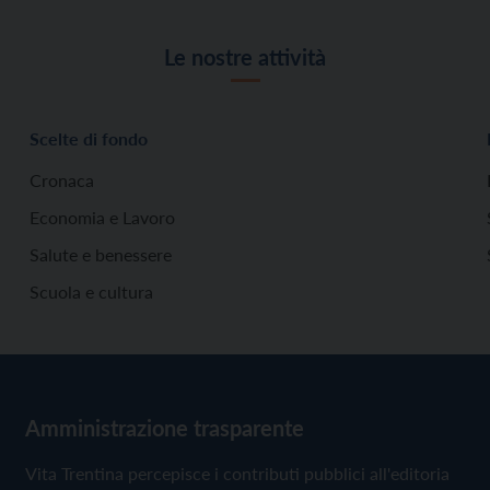
Le nostre attività
Scelte di fondo
Cronaca
Economia e Lavoro
Salute e benessere
Scuola e cultura
Amministrazione trasparente
Vita Trentina percepisce i contributi pubblici all'editoria