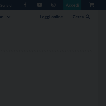
Accedi
Scrivici
he
Leggi online
Cerca