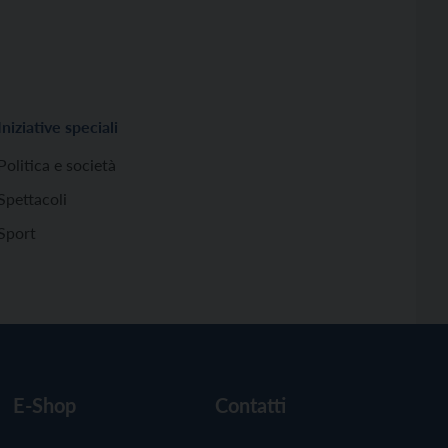
Iniziative speciali
Politica e società
Spettacoli
Sport
E-Shop
Contatti