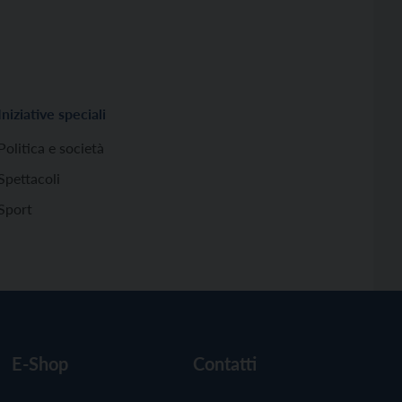
Iniziative speciali
Politica e società
Spettacoli
Sport
E-Shop
Contatti