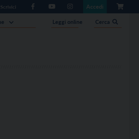
Accedi
Scrivici
he
Leggi online
Cerca