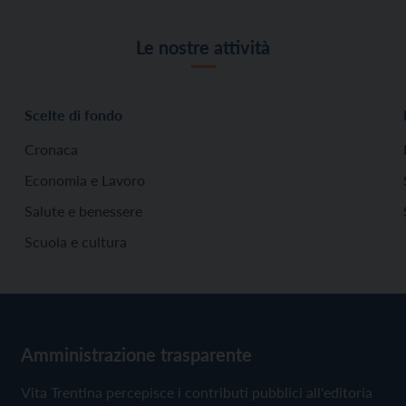
Le nostre attività
Scelte di fondo
Cronaca
Economia e Lavoro
Salute e benessere
Scuola e cultura
Amministrazione trasparente
Vita Trentina percepisce i contributi pubblici all'editoria