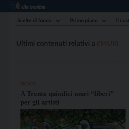
Scelte di fondo
Primo piano
Il no
Ultimi contenuti relativi a
#MURI
TRENTO
A Trento quindici muri “liberi”
per gli artisti