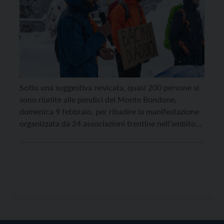
Sotto una suggestiva nevicata, quasi 200 persone si
sono riunite alle pendici del Monte Bondone,
domenica 9 febbraio, per ribadire la manifestazione
organizzata da 24 associazioni trentine nell’ambito
della mobilitazione nazionale “La Montagna non si
arrende”. L’evento sul Bondone è stato uno dei
quattordici organizzati simultaneamente in tutta
Italia, da Potenza a Bormio, a testimonianza […]