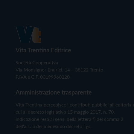
Vita Trentina Editrice
Società Cooperativa
Via Monsignor Endrici, 14 – 38122 Trento
P.IVA e C.F. 00199960220
Amministrazione trasparente
Vita Trentina percepisce i contributi pubblici all'editoria 
cui al decreto legislativo 15 maggio 2017, n. 70.
Indicazione resa ai sensi della lettera f) del comma 2
dell'art. 5 del medesimo decreto Lgs.