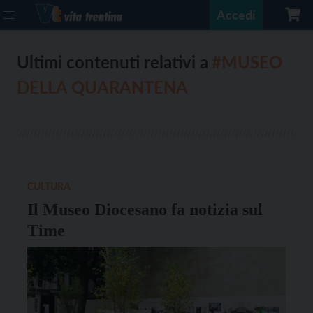
Accedi
Ultimi contenuti relativi a
#MUSEO
DELLA QUARANTENA
CULTURA
Il Museo Diocesano fa notizia sul
Time