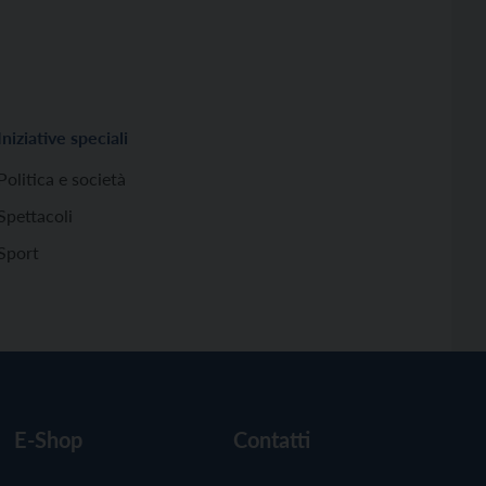
Iniziative speciali
Politica e società
Spettacoli
Sport
E-Shop
Contatti