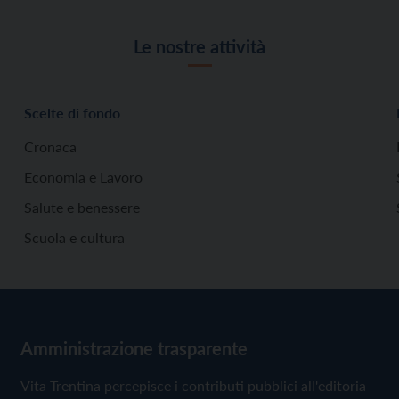
Le nostre attività
Scelte di fondo
Cronaca
Economia e Lavoro
Salute e benessere
Scuola e cultura
Amministrazione trasparente
Vita Trentina percepisce i contributi pubblici all'editoria