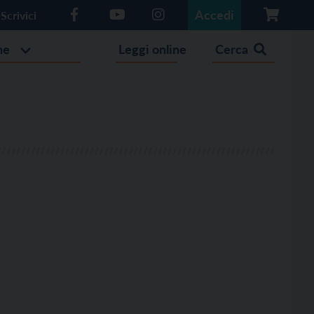
Accedi
Scrivici
he
Leggi online
Cerca