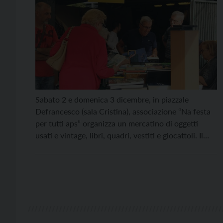
Sabato 2 e domenica 3 dicembre, in piazzale
Defrancesco (sala Cristina), associazione “Na festa
per tutti aps” organizza un mercatino di oggetti
usati e vintage, libri, quadri, vestiti e giocattoli. Il
ricavato andrà a sostenere le attività parrocchiali
della Sacra Famiglia di Rovereto. La raccolta andrà
avanti dalle 9 alle 19. Ai visitatori sarà offerto […]