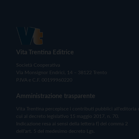
Vita Trentina Editrice
Società Cooperativa
Via Monsignor Endrici, 14 – 38122 Trento
P.IVA e C.F. 00199960220
Amministrazione trasparente
Vita Trentina percepisce i contributi pubblici all'editoria 
cui al decreto legislativo 15 maggio 2017, n. 70.
Indicazione resa ai sensi della lettera f) del comma 2
dell'art. 5 del medesimo decreto Lgs.