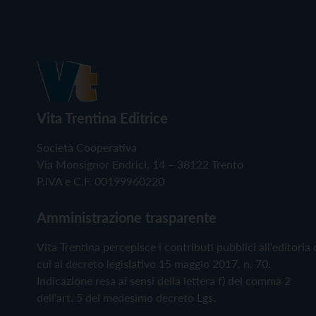
Vita Trentina Editrice
Società Cooperativa
Via Monsignor Endrici, 14 – 38122 Trento
P.IVA e C.F. 00199960220
Amministrazione trasparente
Vita Trentina percepisce i contributi pubblici all'editoria 
cui al decreto legislativo 15 maggio 2017, n. 70.
Indicazione resa ai sensi della lettera f) del comma 2
dell'art. 5 del medesimo decreto Lgs.