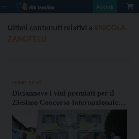
Accedi
Ultimi contenuti relativi a
#NICOLA
ZANOTELLI
PRIMO PIANO
Diciannove i vini premiati per il
23esimo Concorso Internazionale
Vini Muller Thurgau