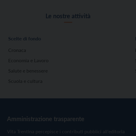
Le nostre attività
Scelte di fondo
Cronaca
Economia e Lavoro
Salute e benessere
Scuola e cultura
Amministrazione trasparente
Vita Trentina percepisce i contributi pubblici all'editoria