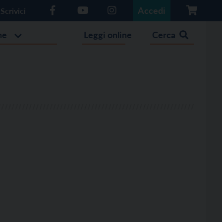
Accedi
Scrivici
he
Leggi online
Cerca