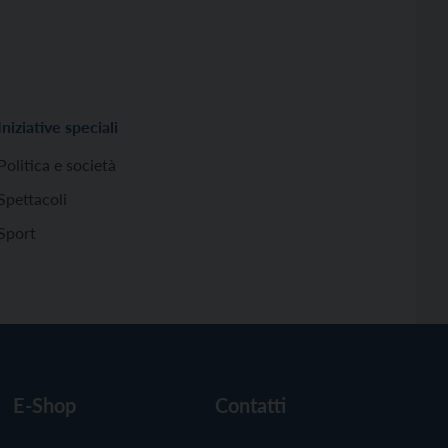
Iniziative speciali
Politica e società
Spettacoli
Sport
E-Shop
Contatti