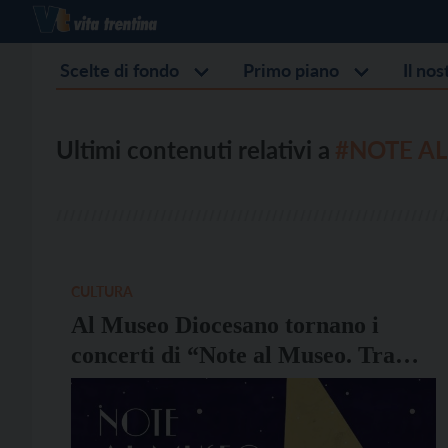
Scelte di fondo
Primo piano
Il no
Ultimi contenuti relativi a
#NOTE AL
CULTURA
Al Museo Diocesano tornano i
concerti di “Note al Museo. Tra
musica e arazzi”