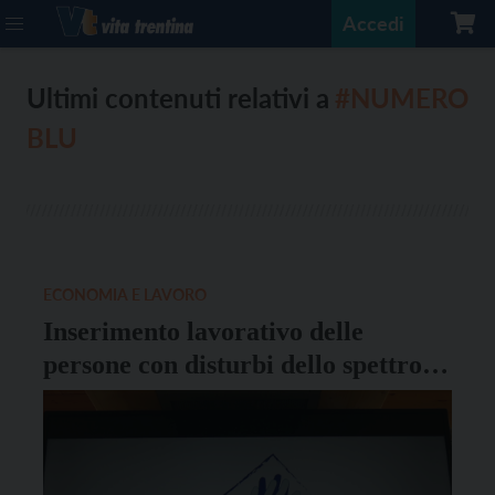
Accedi
Ultimi contenuti relativi a
#NUMERO
BLU
ECONOMIA E LAVORO
Inserimento lavorativo delle
persone con disturbi dello spettro
autistico: nasce il Numero Blu
Autismo & Lavoro