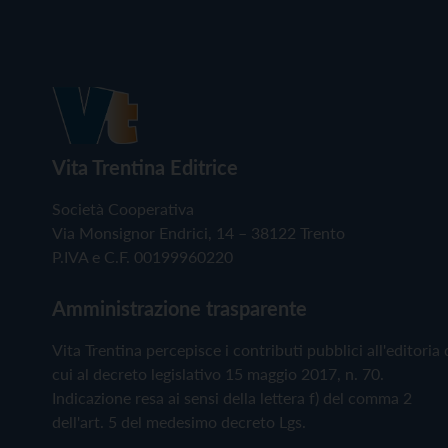
Vita Trentina Editrice
Società Cooperativa
Via Monsignor Endrici, 14 – 38122 Trento
P.IVA e C.F. 00199960220
Amministrazione trasparente
Vita Trentina percepisce i contributi pubblici all'editoria 
cui al decreto legislativo 15 maggio 2017, n. 70.
Indicazione resa ai sensi della lettera f) del comma 2
dell'art. 5 del medesimo decreto Lgs.