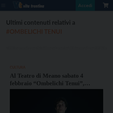
Accedi
Ultimi contenuti relativi a
#OMBELICHI TENUI
CULTURA
Al Teatro di Meano sabato 4
febbraio “Ombelichi Tenui”,
vincitore Supernova 2022