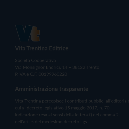
Vita Trentina Editrice
Società Cooperativa
Via Monsignor Endrici, 14 – 38122 Trento
P.IVA e C.F. 00199960220
Amministrazione trasparente
Vita Trentina percepisce i contributi pubblici all'editoria 
cui al decreto legislativo 15 maggio 2017, n. 70.
Indicazione resa ai sensi della lettera f) del comma 2
dell'art. 5 del medesimo decreto Lgs.