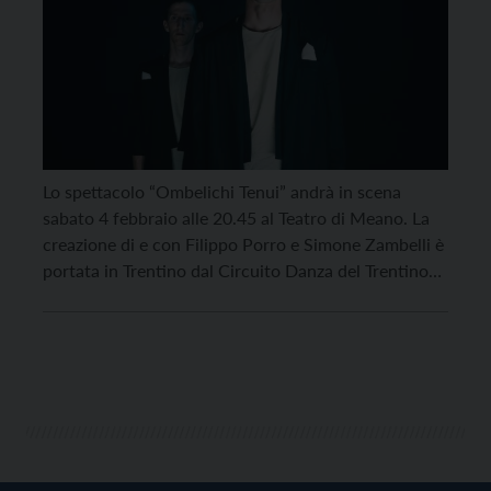
Lo spettacolo “Ombelichi Tenui” andrà in scena
sabato 4 febbraio alle 20.45 al Teatro di Meano. La
creazione di e con Filippo Porro e Simone Zambelli è
portata in Trentino dal Circuito Danza del Trentino
Alto Adige, organizzato dal Centro Servizi Culturali
Santa Chiara. Lo spettacolo è prodotto da “Azioni
fuori posto” ed è vincitore […]