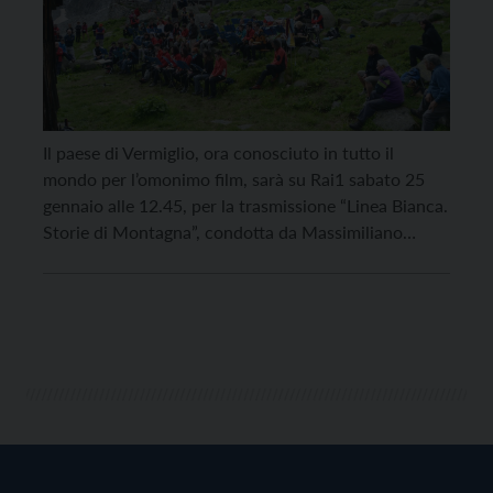
Il paese di Vermiglio, ora conosciuto in tutto il
mondo per l’omonimo film, sarà su Rai1 sabato 25
gennaio alle 12.45, per la trasmissione “Linea Bianca.
Storie di Montagna”, condotta da Massimiliano
Ossini, Giulia Capocchi e Lino Zani. Il programma
farà vedere il panorama da Cima della Busazza, la
seconda vetta più alta del gruppo […]