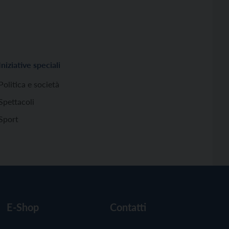
Iniziative speciali
Politica e società
Spettacoli
Sport
E-Shop
Contatti