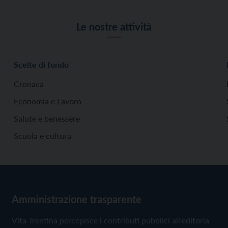
Le nostre attività
Scelte di fondo
Cronaca
Economia e Lavoro
Salute e benessere
Scuola e cultura
Amministrazione trasparente
Vita Trentina percepisce i contributi pubblici all'editoria