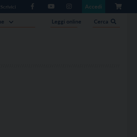
Accedi
Scrivici
he
Leggi online
Cerca