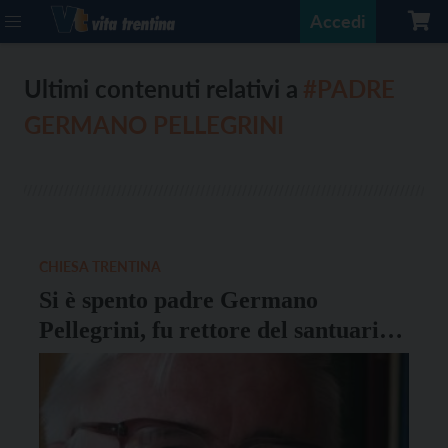
Accedi
Ultimi contenuti relativi a
#PADRE
GERMANO PELLEGRINI
CHIESA TRENTINA
Si è spento padre Germano
Pellegrini, fu rettore del santuario
della Madonna delle Grazie