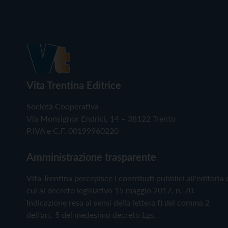
Vita Trentina Editrice
Società Cooperativa
Via Monsignor Endrici, 14 – 38122 Trento
P.IVA e C.F. 00199960220
Amministrazione trasparente
Vita Trentina percepisce i contributi pubblici all'editoria 
cui al decreto legislativo 15 maggio 2017, n. 70.
Indicazione resa ai sensi della lettera f) del comma 2
dell'art. 5 del medesimo decreto Lgs.