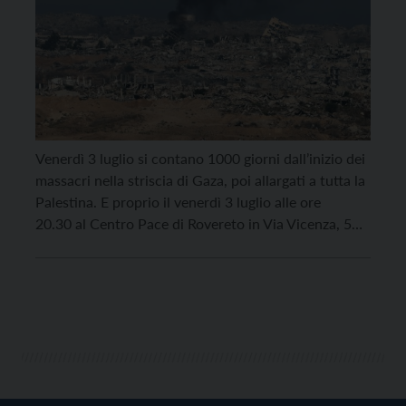
Venerdì 3 luglio si contano 1000 giorni dall’inizio dei
massacri nella striscia di Gaza, poi allargati a tutta la
Palestina. E proprio il venerdì 3 luglio alle ore
20.30 al Centro Pace di Rovereto in Via Vicenza, 5
(poco sopra Piazza Podestà) si terrà una serata si
sensibilizzazione e discussione sul tema. A
promuovere l’evento il […]