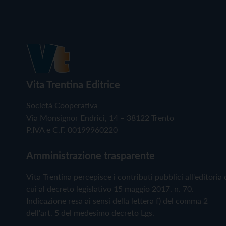
Vita Trentina Editrice
Società Cooperativa
Via Monsignor Endrici, 14 – 38122 Trento
P.IVA e C.F. 00199960220
Amministrazione trasparente
Vita Trentina percepisce i contributi pubblici all'editoria 
cui al decreto legislativo 15 maggio 2017, n. 70.
Indicazione resa ai sensi della lettera f) del comma 2
dell'art. 5 del medesimo decreto Lgs.