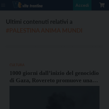
Accedi
Ultimi contenuti relativi a
#PALESTINA ANIMA MUNDI
CULTURA
1000 giorni dall’inizio del genocidio
di Gaza, Rovereto promuove una
serata di sensibilizzazione