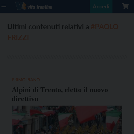
Accedi
Ultimi contenuti relativi a
#PAOLO
FRIZZI
PRIMO PIANO
Alpini di Trento, eletto il nuovo
direttivo