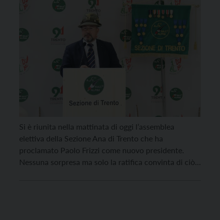
Si è riunita nella mattinata di oggi l’assemblea
elettiva della Sezione Ana di Trento che ha
proclamato Paolo Frizzi come nuovo presidente.
Nessuna sorpresa ma solo la ratifica convinta di ciò
che il presidente uscente, Maurizio Pinamonti, ci
aveva preannunciato qualche giorno fa, in quanto
Frizzi era l’unico candidato in corsa. A legittimare il
passaggio di […]