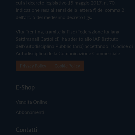
cui al decreto legislativo 15 maggio 2017, n. 70.
Indicazione resa ai sensi della lettera f) del comma 2
dell'art. 5 del medesimo decreto Lgs.
Vita Trentina, tramite la Fisc (Federazione Italiana
Settimanali Cattolici), ha aderito allo IAP (Istituto
dell'Autodisciplina Pubblicitaria) accettando il Codice di
Autodisciplina della Comunicazione Commerciale
Privacy Policy
Cookie Policy
E-Shop
Vendita Online
Abbonamenti
Contatti