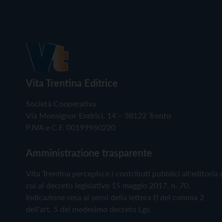
Vita Trentina Editrice
Società Cooperativa
Via Monsignor Endrici, 14 – 38122 Trento
P.IVA e C.F. 00199960220
Amministrazione trasparente
Vita Trentina percepisce i contributi pubblici all'editoria 
cui al decreto legislativo 15 maggio 2017, n. 70.
Indicazione resa ai sensi della lettera f) del comma 2
dell'art. 5 del medesimo decreto Lgs.