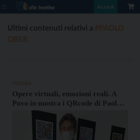
Accedi
Ultimi contenuti relativi a
#PAOLO
OBER
CULTURA
Opere virtuali, emozioni reali. A
Povo in mostra i QRcode di Paolo
Ober