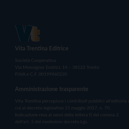
Vita Trentina Editrice
Società Cooperativa
Via Monsignor Endrici, 14 – 38122 Trento
P.IVA e C.F. 00199960220
Amministrazione trasparente
Vita Trentina percepisce i contributi pubblici all'editoria 
cui al decreto legislativo 15 maggio 2017, n. 70.
Indicazione resa ai sensi della lettera f) del comma 2
dell'art. 5 del medesimo decreto Lgs.