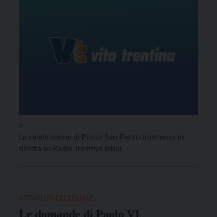
>
La celebrazione di Piazza San Pietro trasmessa in
diretta su Radio Trentino inBlu
ATTUALITÀ ECCLESIALE
Le domande di Paolo VI