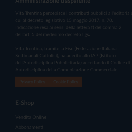
Amministrazione trasparente
Vita Trentina percepisce i contributi pubblici all'editoria 
cui al decreto legislativo 15 maggio 2017, n. 70.
Indicazione resa ai sensi della lettera f) del comma 2
dell'art. 5 del medesimo decreto Lgs.
Vita Trentina, tramite la Fisc (Federazione Italiana
Settimanali Cattolici), ha aderito allo IAP (Istituto
dell'Autodisciplina Pubblicitaria) accettando il Codice di
Autodisciplina della Comunicazione Commerciale
Privacy Policy
Cookie Policy
E-Shop
Vendita Online
Abbonamenti