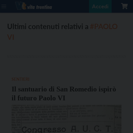
Accedi
Ultimi contenuti relativi a
#PAOLO
VI
SENTIERI
Il santuario di San Romedio ispirò
il futuro Paolo VI