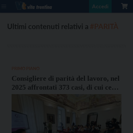
Accedi
Ultimi contenuti relativi a
#PARITÀ
PRIMO PIANO
Consigliere di parità del lavoro, nel
2025 affrontati 373 casi, di cui cento
di mobbing