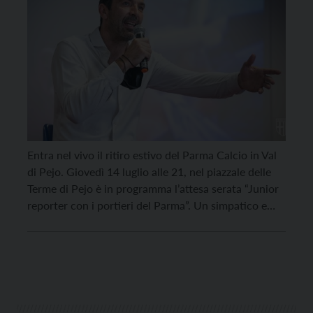
Entra nel vivo il ritiro estivo del Parma Calcio in Val
di Pejo. Giovedì 14 luglio alle 21, nel piazzale delle
Terme di Pejo è in programma l’attesa serata “Junior
reporter con i portieri del Parma”. Un simpatico e
frizzante momento di dialogo-intervista tra i giovani
tifosi crociati, in qualità di giornalisti in erba, e […]