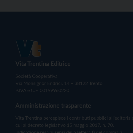
Vita Trentina Editrice
Società Cooperativa
Via Monsignor Endrici, 14 – 38122 Trento
P.IVA e C.F. 00199960220
Amministrazione trasparente
Vita Trentina percepisce i contributi pubblici all'editoria 
cui al decreto legislativo 15 maggio 2017, n. 70.
Indicazione resa ai sensi della lettera f) del comma 2