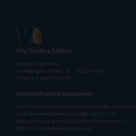
Vita Trentina Editrice
Società Cooperativa
Via Monsignor Endrici, 14 – 38122 Trento
P.IVA e C.F. 00199960220
Amministrazione trasparente
Vita Trentina percepisce i contributi pubblici all'editoria 
cui al decreto legislativo 15 maggio 2017, n. 70.
Indicazione resa ai sensi della lettera f) del comma 2
dell'art. 5 del medesimo decreto Lgs.