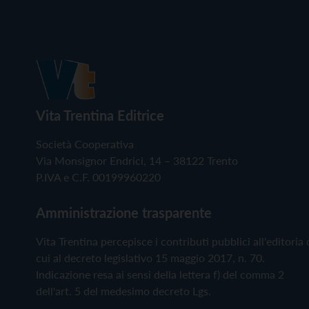
Vita Trentina Editrice
Società Cooperativa
Via Monsignor Endrici, 14 – 38122 Trento
P.IVA e C.F. 00199960220
Amministrazione trasparente
Vita Trentina percepisce i contributi pubblici all'editoria 
cui al decreto legislativo 15 maggio 2017, n. 70.
Indicazione resa ai sensi della lettera f) del comma 2
dell'art. 5 del medesimo decreto Lgs.