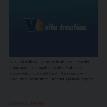
I risultati delle azioni messe in atto nel corso del
primo anno del progetto Trentino Frutticolo
Sostenibile, avviato dall’Apot, l’Associazione
Produttori Ortofrutticoli Trentini. Qualche sorpresa
dall’indagine sul significato di “sostenibilità” per il
consumatore europeo di mele.
ECONOMIA E LAVORO