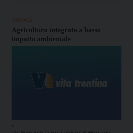
CRONACA
Agricoltura integrata a basso
impatto ambientale
>
Via libera della Giunta all'obbligo di difesa delle