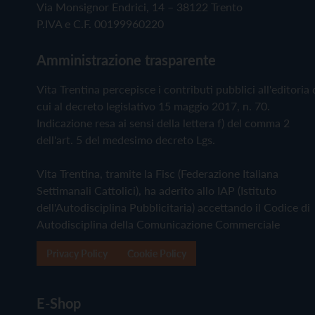
Via Monsignor Endrici, 14 – 38122 Trento
P.IVA e C.F. 00199960220
Amministrazione trasparente
Vita Trentina percepisce i contributi pubblici all'editoria 
cui al decreto legislativo 15 maggio 2017, n. 70.
Indicazione resa ai sensi della lettera f) del comma 2
dell'art. 5 del medesimo decreto Lgs.
Vita Trentina, tramite la Fisc (Federazione Italiana
Settimanali Cattolici), ha aderito allo IAP (Istituto
dell'Autodisciplina Pubblicitaria) accettando il Codice di
Autodisciplina della Comunicazione Commerciale
Privacy Policy
Cookie Policy
E-Shop