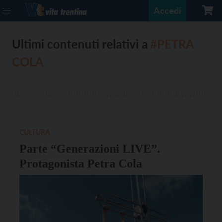
Accedi
Ultimi contenuti relativi a
#PETRA
COLA
CULTURA
Parte “Generazioni LIVE”.
Protagonista Petra Cola