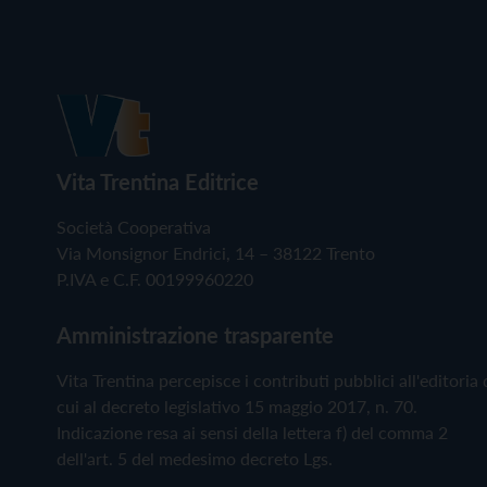
Vita Trentina Editrice
Società Cooperativa
Via Monsignor Endrici, 14 – 38122 Trento
P.IVA e C.F. 00199960220
Amministrazione trasparente
Vita Trentina percepisce i contributi pubblici all'editoria 
cui al decreto legislativo 15 maggio 2017, n. 70.
Indicazione resa ai sensi della lettera f) del comma 2
dell'art. 5 del medesimo decreto Lgs.