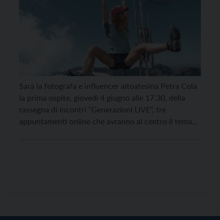
Sarà la fotografa e influencer altoatesina Petra Cola
la prima ospite, giovedì 4 giugno alle 17.30, della
rassegna di incontri “Generazioni LIVE”, tre
appuntamenti online che avranno al centro il tema
della cultura come strumento di attivazione e
ripartenza e anticiperanno gli eventi della rassegna
vera e propria del prossimo autunno. Petra Cola,
seguita su […]