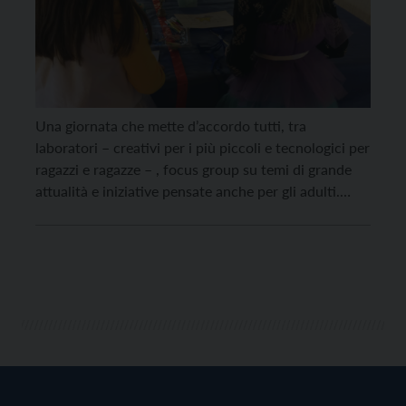
Una giornata che mette d’accordo tutti, tra
laboratori – creativi per i più piccoli e tecnologici per
ragazzi e ragazze – , focus group su temi di grande
attualità e iniziative pensate anche per gli adulti.
Questo lo scopo della nuova edizione del PGZ Day,
organizzato dal Piano Giovani di Zona della Valle di
Cembra e dal Distretto […]