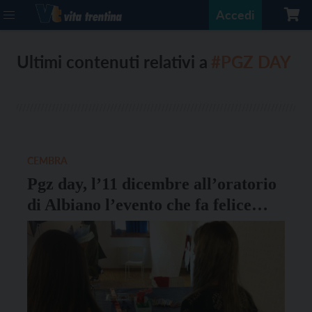
Accedi
Ultimi contenuti relativi a
#PGZ DAY
CEMBRA
Pgz day, l’11 dicembre all’oratorio
di Albiano l’evento che fa felice
tutta la famiglia