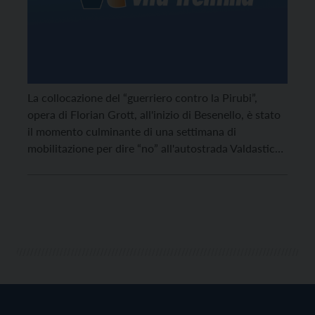
La collocazione del “guerriero contro la Pirubi”,
opera di Florian Grott, all'inizio di Besenello, è stato
il momento culminante di una settimana di
mobilitazione per dire “no” all'autostrada Valdastico
Nord, la “PI.RU.BI.”.