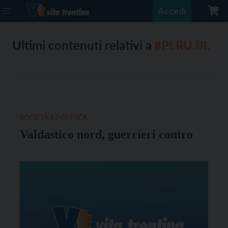
Accedi
Ultimi contenuti relativi a
#PI.RU.BI.
SOCIETÀ E POLITICA
Valdastico nord, guerrieri contro