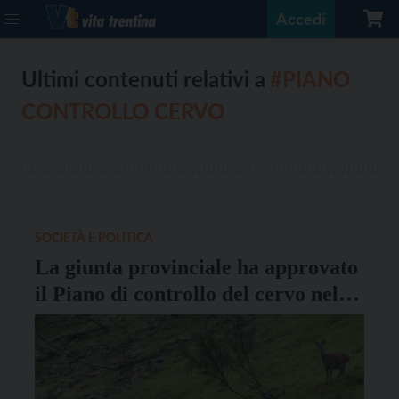
Accedi
Ultimi contenuti relativi a
#PIANO
CONTROLLO CERVO
SOCIETÀ E POLITICA
La giunta provinciale ha approvato
il Piano di controllo del cervo nel
Parco dello Stelvio trentino