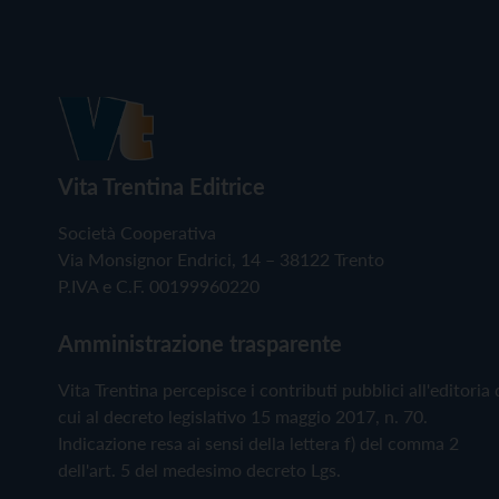
Vita Trentina Editrice
Società Cooperativa
Via Monsignor Endrici, 14 – 38122 Trento
P.IVA e C.F. 00199960220
Amministrazione trasparente
Vita Trentina percepisce i contributi pubblici all'editoria 
cui al decreto legislativo 15 maggio 2017, n. 70.
Indicazione resa ai sensi della lettera f) del comma 2
dell'art. 5 del medesimo decreto Lgs.