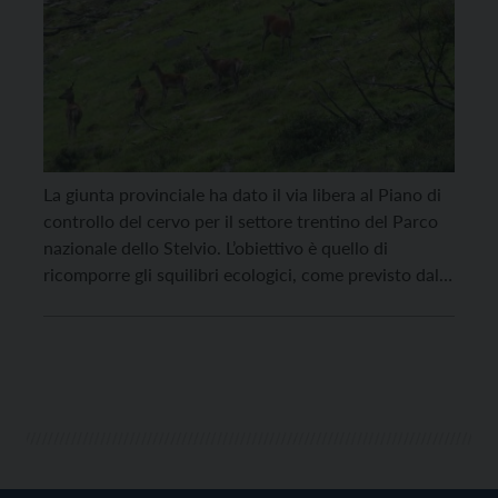
La giunta provinciale ha dato il via libera al Piano di
controllo del cervo per il settore trentino del Parco
nazionale dello Stelvio. L’obiettivo è quello di
ricomporre gli squilibri ecologici, come previsto dalla
legge quadro sulle aree protette, causati dai
numerosi cervi presenti all’interno dei confini del
Parco; l’arco di tempo per raggiungerlo è […]