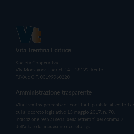
Vita Trentina Editrice
Società Cooperativa
Via Monsignor Endrici, 14 – 38122 Trento
P.IVA e C.F. 00199960220
Amministrazione trasparente
Vita Trentina percepisce i contributi pubblici all'editoria 
cui al decreto legislativo 15 maggio 2017, n. 70.
Indicazione resa ai sensi della lettera f) del comma 2
dell'art. 5 del medesimo decreto Lgs.