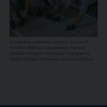
Le rivoluzioni cominciano dal basso, nel caso di
PietraNet addirittura dal pavimento: l’azienda
insediata in Progetto Manifattura, l’hub green di
Trentino Sviluppo di Rovereto, ha creato infatti un
pavimento a noleggio per grandi eventi con un
sistema di pavimentazione drenante che ne consente
il recupero e la reinstallazione. Questo sistema
consentirà di aumentare la sostenibilità […]