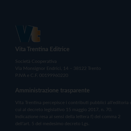
Vita Trentina Editrice
Società Cooperativa
Via Monsignor Endrici, 14 – 38122 Trento
P.IVA e C.F. 00199960220
Amministrazione trasparente
Vita Trentina percepisce i contributi pubblici all'editoria 
cui al decreto legislativo 15 maggio 2017, n. 70.
Indicazione resa ai sensi della lettera f) del comma 2
dell'art. 5 del medesimo decreto Lgs.