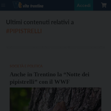
Accedi
Ultimi contenuti relativi a
#PIPISTRELLI
SOCIETÀ E POLITICA
Anche in Trentino la “Notte dei
pipistrelli” con il WWF