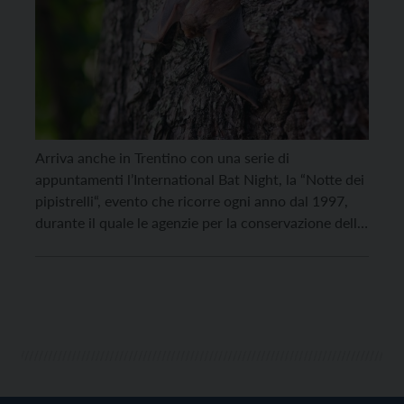
Arriva anche in Trentino con una serie di
appuntamenti l’International Bat Night, la “Notte dei
pipistrelli“, evento che ricorre ogni anno dal 1997,
durante il quale le agenzie per la conservazione della
natura e le ONG di tutta Europa trasmettono
informazioni al pubblico sul modo in cui vivono i
pipistrelli e sul perché vadano protetti. […]