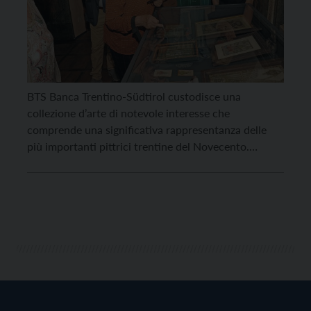
BTS Banca Trentino-Südtirol custodisce una
collezione d’arte di notevole interesse che
comprende una significativa rappresentanza delle
più importanti pittrici trentine del Novecento.
Alcune di queste opere sono state create da
personalità tuttora al centro della scena culturale
trentina, come Rosanna Cavallini e Annamaria Gelmi,
mentre altre appartengono a un passato ormai
storicizzato e si devono […]