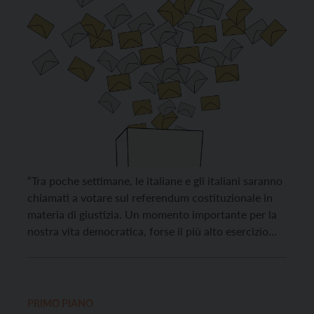
“Tra poche settimane, le italiane e gli italiani saranno
chiamati a votare sul referendum costituzionale in
materia di giustizia. Un momento importante per la
nostra vita democratica, forse il più alto esercizio
diretto del potere dei cittadini”. Lo sottolinea il
Coordinamento giovani delle Acli Trentine in una
nota. “Eppure – prosegue il Coordinamento giovani
-, […]
PRIMO PIANO