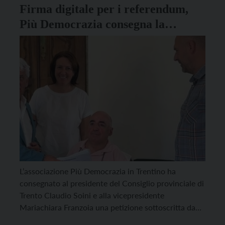
Firma digitale per i referendum,
Più Democrazia consegna la
petizione a Soini
​​​​L’associazione Più Democrazia in Trentino ha
consegnato al presidente del Consiglio provinciale di
Trento Claudio Soini e alla vicepresidente
Mariachiara Franzoia una petizione sottoscritta da
1.125 persone per chiedere di introdurre la