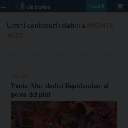
Accedi
Ultimi contenuti relativi a
#PONTE
ALTO
TRENTO
Ponte Alto, dodici liquidambar al
posto dei pini