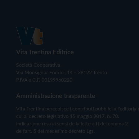
Vita Trentina Editrice
Società Cooperativa
Via Monsignor Endrici, 14 – 38122 Trento
P.IVA e C.F. 00199960220
Amministrazione trasparente
Vita Trentina percepisce i contributi pubblici all'editoria 
cui al decreto legislativo 15 maggio 2017, n. 70.
Indicazione resa ai sensi della lettera f) del comma 2
dell'art. 5 del medesimo decreto Lgs.