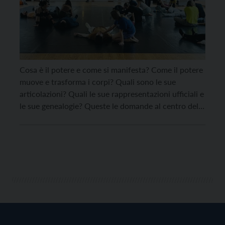
Cosa è il potere e come si manifesta? Come il potere
muove e trasforma i corpi? Quali sono le sue
articolazioni? Quali le sue rappresentazioni ufficiali e
le sue genealogie? Queste le domande al centro del
laboratorio di arti performative sul concetto di
potere dedicato a persone tra i 17 e i 27 anni ideato
[…]