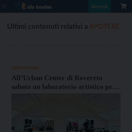
Accedi
Ultimi contenuti relativi a
#POTERE
PRIMO PIANO
All’Urban Center di Rovereto
sabato un laboratorio artistico per
sondare il concetto di potere